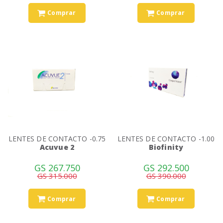
Comprar
Comprar
LENTES DE CONTACTO -0.75
LENTES DE CONTACTO -1.00
Acuvue 2
Biofinity
GS 267.750
GS 292.500
GS 315.000
GS 390.000
Comprar
Comprar