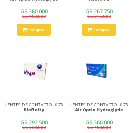
GS 360.000
GS 267.750
GS 450.000
GS 315.000
Comprar
Comprar
LENTES DE CONTACTO -0.75
LENTES DE CONTACTO -0.75
Biofinity
Air Optix Hydraglyde
GS 292.500
GS 360.000
GS 390.000
GS 450.000