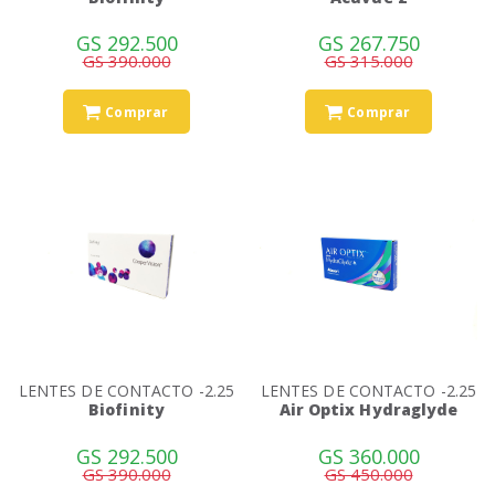
GS 292.500
GS 267.750
GS 390.000
GS 315.000
Comprar
Comprar
LENTES DE CONTACTO -2.25
LENTES DE CONTACTO -2.25
Biofinity
Air Optix Hydraglyde
GS 292.500
GS 360.000
GS 390.000
GS 450.000