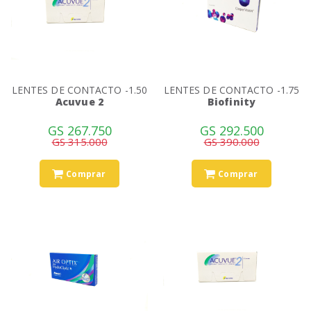
LENTES DE CONTACTO -1.50
LENTES DE CONTACTO -1.75
Acuvue 2
Biofinity
GS 267.750
GS 292.500
GS 315.000
GS 390.000
Comprar
Comprar