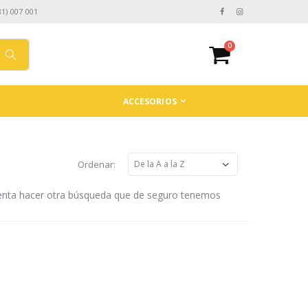
81) 007 001
0
ACCESORIOS
Ordenar:
tenta hacer otra búsqueda que de seguro tenemos