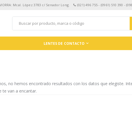
 MORRA: Mcal. López 3783 c/ Senador Long.
(021) 496 755 - (0961) 510 390 - (09
LENTES DE CONTACTO
mos, no hemos encontrado resultados con los datos que elegiste. In
 te van a encantar.