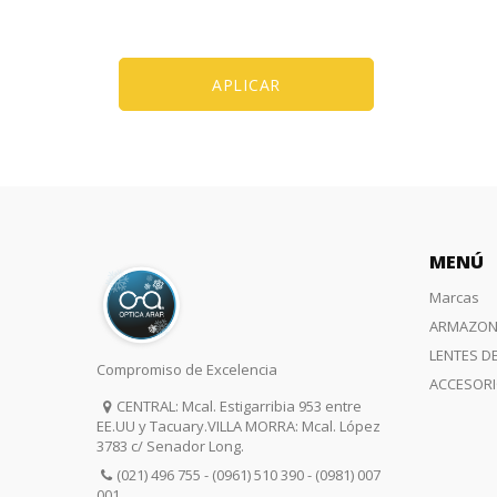
APLICAR
MENÚ
Marcas
ARMAZON
LENTES D
Compromiso de Excelencia
ACCESOR
CENTRAL: Mcal. Estigarribia 953 entre
EE.UU y Tacuary.VILLA MORRA: Mcal. López
3783 c/ Senador Long.
(021) 496 755 - (0961) 510 390 - (0981) 007
001