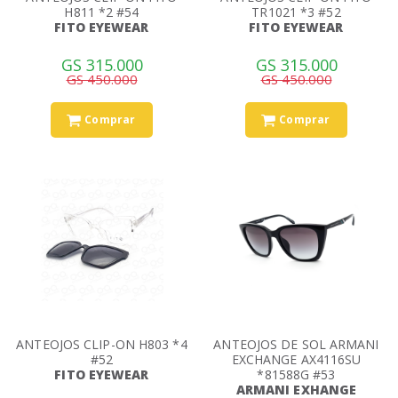
H811 *2 #54
TR1021 *3 #52
FITO EYEWEAR
FITO EYEWEAR
GS 315.000
GS 315.000
GS 450.000
GS 450.000
Comprar
Comprar
ANTEOJOS CLIP-ON H803 *4
ANTEOJOS DE SOL ARMANI
#52
EXCHANGE AX4116SU
FITO EYEWEAR
*81588G #53
ARMANI EXHANGE