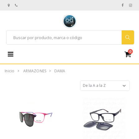
0
Inicio
ARMAZONES
DAMA