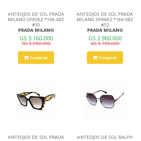
ANTEOJOS DE SOL PRADA
ANTEOJOS DE SOL PRADA
MILANO SPR26Z *16K-08Z
MILANO SPRA02 *16K-08Z
#55
#52
PRADA MILANO
PRADA MILANO
GS 3.160.000
GS 2.960.000
GS 3.950.000
GS 3.700.000
Comprar
Comprar
ANTEOJOS DE SOL PRADA
ANTEOJOS DE SOL RALPH