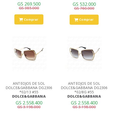
GS 269.500
GS 532.000
GS 385.000
GS 760.000
Comprar
Comprar
ANTEOJOS DE SOL
ANTEOJOS DE SOL
DOLCE&GABBANA DG2306
DOLCE&GABBANA DG2306
*02/13 #55
*02/8G #55
DOLCE&GABBANA
DOLCE&GABBANA
GS 2.558.400
GS 2.558.400
GS 3.198.000
GS 3.198.000