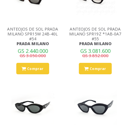
ANTEOJOS DE SOL PRADA
ANTEOJOS DE SOL PRADA
MILANO SPR15W 24B-40L
MILANO SPR19Z *1AB-0A7
#54
#55
PRADA MILANO
PRADA MILANO
GS 2.440.000
GS 3.081.600
GS 3.050.000
GS 3.852.000
Comprar
Comprar