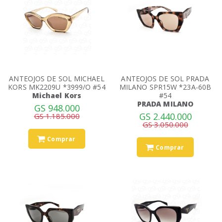
ANTEOJOS DE SOL MICHAEL
ANTEOJOS DE SOL PRADA
KORS MK2209U *3999/O #54
MILANO SPR15W *23A-60B
Michael Kors
#54
PRADA MILANO
GS 948.000
GS 2.440.000
GS 1.185.000
GS 3.050.000
Comprar
Comprar