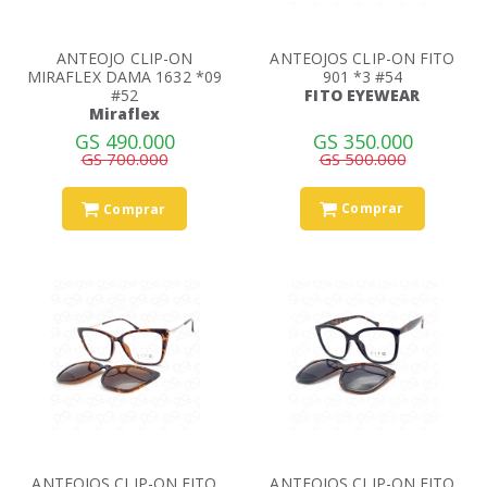
ANTEOJO CLIP-ON
ANTEOJOS CLIP-ON FITO
MIRAFLEX DAMA 1632 *09
901 *3 #54
#52
FITO EYEWEAR
Miraflex
GS 350.000
GS 490.000
GS 500.000
GS 700.000
Comprar
Comprar
ANTEOJOS CLIP-ON FITO
ANTEOJOS CLIP-ON FITO