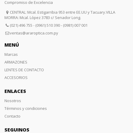
Compromiso de Excelencia
CENTRAL: Mcal. Estigarribia 953 entre EE.UU y Tacuary.VILLA
MORRA: Mcal. López 3783 c/ Senador Long.
(021) 496 755 - (0961) 510 390 - (0981) 007 001
ventas@araroptica.com.py
MENÚ
Marcas
ARMAZONES
LENTES DE CONTACTO
ACCESORIOS
ENLACES
Nosotros
Términos y condiciones
Contacto
SEGUINOS