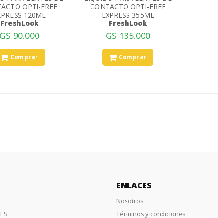
ACTO OPTI-FREE
CONTACTO OPTI-FREE
XPRESS 120ML
EXPRESS 355ML
FreshLook
FreshLook
GS 90.000
GS 135.000
Comprar
Comprar
ENLACES
Nosotros
ES
Términos y condiciones