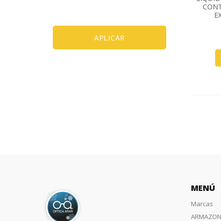
CONT
E
APLICAR
MENÚ
Marcas
ARMAZON