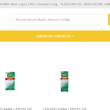
 MORRA: Mcal. López 3783 c/ Senador Long.
(021) 496 755 - (0961) 510 390 - (09
LENTES DE CONTACTO
O PARA LENTES DE
LIQUIDO PARA LENTES DE