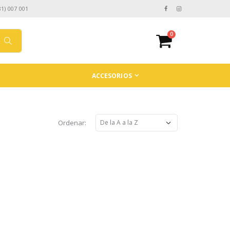
81) 007 001
0
ACCESORIOS
Ordenar: