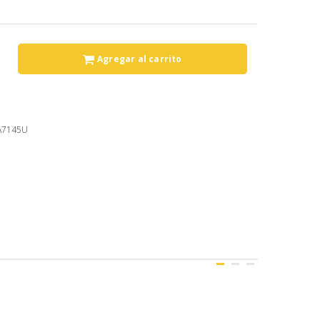
Agregar al carrito
RA7145U