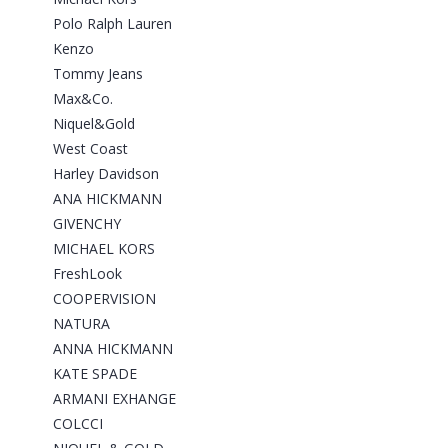
Polo Ralph Lauren
Kenzo
Tommy Jeans
Max&Co.
Niquel&Gold
West Coast
Harley Davidson
ANA HICKMANN
GIVENCHY
MICHAEL KORS
FreshLook
COOPERVISION
NATURA
ANNA HICKMANN
KATE SPADE
ARMANI EXHANGE
COLCCI