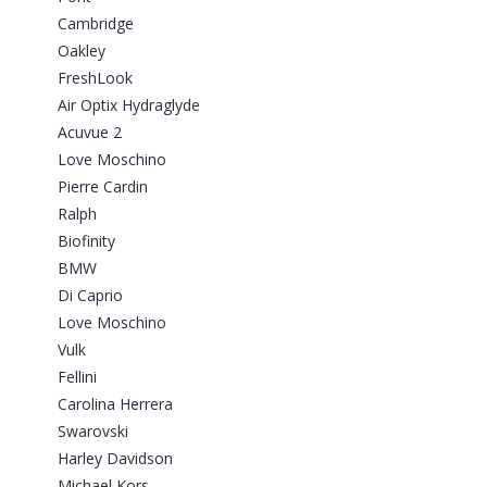
Cambridge
Oakley
FreshLook
Air Optix Hydraglyde
Acuvue 2
Love Moschino
Pierre Cardin
Ralph
Biofinity
BMW
Di Caprio
Love Moschino
Vulk
Fellini
Carolina Herrera
Swarovski
Harley Davidson
Michael Kors