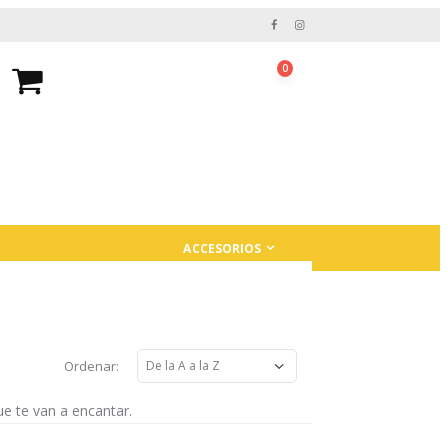
0
ACCESORIOS
Ordenar:
e te van a encantar.