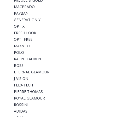
NIQUEL & GOLD
MACPRADO
RAYBAN
GENERATION Y
OPTIX
FRESH LOOK
OPTI-FREE
MAX&CO
POLO
RALPH LAUREN
BOSS
ETERNAL GLAMOUR
J-VISION
FLEX-TECH
PIERRE THOMAS
ROYAL GLAMOUR
ROSSINI
ADIDAS