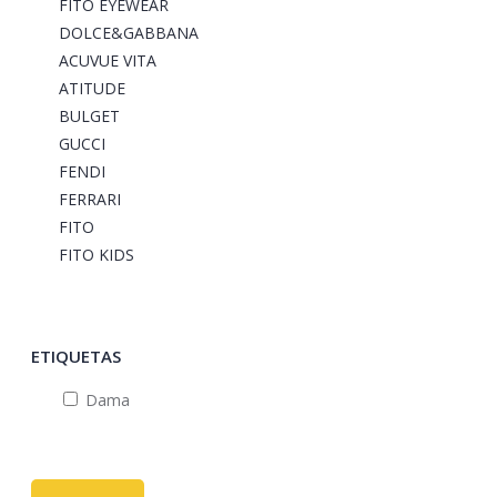
FITO EYEWEAR
DOLCE&GABBANA
ACUVUE VITA
ATITUDE
BULGET
GUCCI
FENDI
FERRARI
FITO
FITO KIDS
ETIQUETAS
Dama