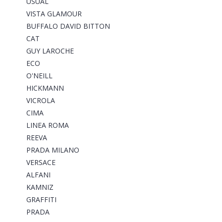
USUAL
VISTA GLAMOUR
BUFFALO DAVID BITTON
CAT
GUY LAROCHE
ECO
O'NEILL
HICKMANN
VICROLA
CIMA
LINEA ROMA
REEVA
PRADA MILANO
VERSACE
ALFANI
KAMNIZ
GRAFFITI
PRADA