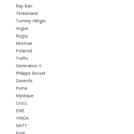
Ray-Ban
Timberland
Tommy Hilfiger
Vogue
Bugsy
Mormaii
Polaroid
Traffic
Generation-Y
Philippe Rosset
Davinchi
Puma
Mystique
Crocs
EME
YINOA
NATT
Pont