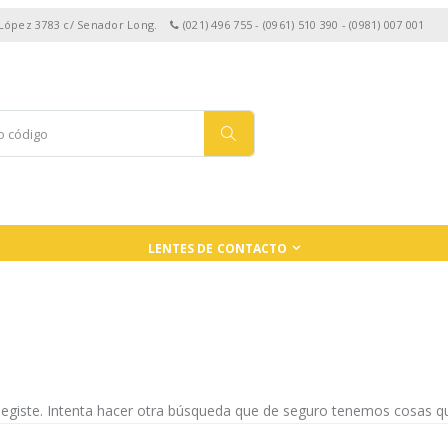
 López 3783 c/ Senador Long.
(021) 496 755 - (0961) 510 390 - (0981) 007 001
LENTES DE CONTACTO
egiste. Intenta hacer otra búsqueda que de seguro tenemos cosas qu