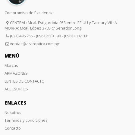
Compromiso de Excelencia
CENTRAL: Mcal. Estigarribia 953 entre EE.UU y Tacuary.VILLA
MORRA: Mcal. López 3783 c/ Senador Long.
(021) 496 755 - (0961) 510 390 - (0981) 007 001
ventas@araroptica.com.py
MENÚ
Marcas
ARMAZONES
LENTES DE CONTACTO
ACCESORIOS
ENLACES
Nosotros
Términos y condiciones
Contacto