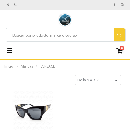
0
Inicio
Marcas
VERSACE