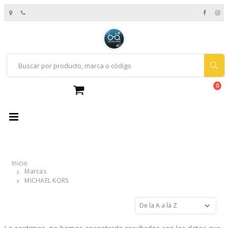
0
Inicio
Marcas
MICHAEL KORS