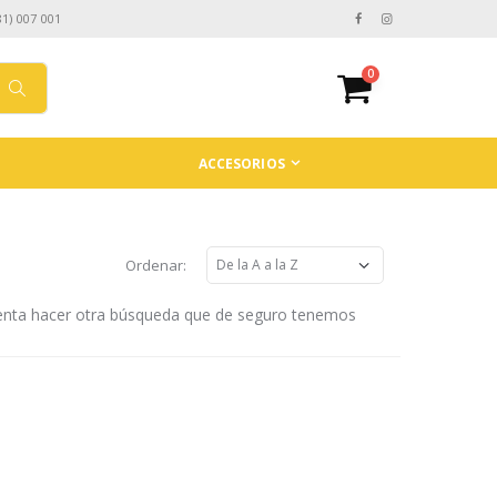
81) 007 001
0
ACCESORIOS
Ordenar:
tenta hacer otra búsqueda que de seguro tenemos