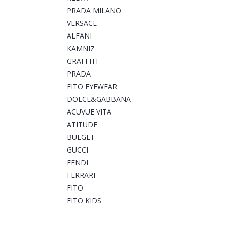
PRADA MILANO
VERSACE
ALFANI
KAMNIZ
GRAFFITI
PRADA
FITO EYEWEAR
DOLCE&GABBANA
ACUVUE VITA
ATITUDE
BULGET
GUCCI
FENDI
FERRARI
FITO
FITO KIDS