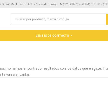
 MORRA: Mcal. López 3783 c/ Senador Long.
(021) 496 755 - (0961) 510 390 - (09
LENTES DE CONTACTO
mos, no hemos encontrado resultados con los datos que elegiste. In
 te van a encantar.