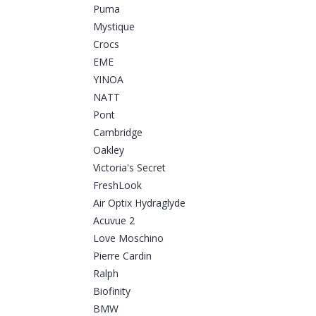
Puma
Mystique
Crocs
EME
YINOA
NATT
Pont
Cambridge
Oakley
Victoria's Secret
FreshLook
Air Optix Hydraglyde
Acuvue 2
Love Moschino
Pierre Cardin
Ralph
Biofinity
BMW