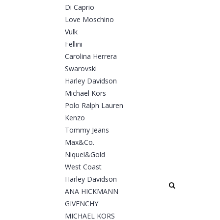
Di Caprio
Love Moschino
Vulk
Fellini
Carolina Herrera
Swarovski
Harley Davidson
Michael Kors
Polo Ralph Lauren
Kenzo
Tommy Jeans
Max&Co.
Niquel&Gold
West Coast
Harley Davidson
Buscar
ANA HICKMANN
GIVENCHY
MICHAEL KORS