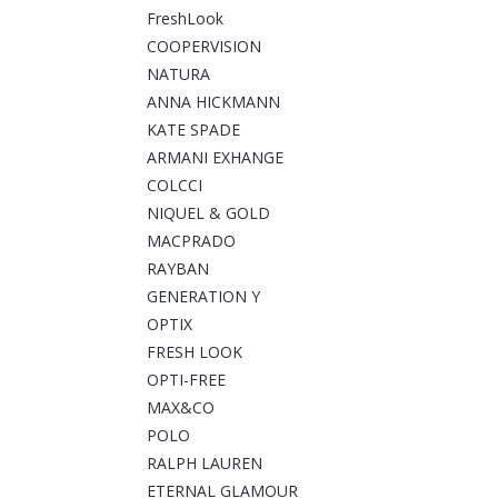
FreshLook
COOPERVISION
NATURA
ANNA HICKMANN
KATE SPADE
ARMANI EXHANGE
COLCCI
NIQUEL & GOLD
MACPRADO
RAYBAN
GENERATION Y
OPTIX
FRESH LOOK
OPTI-FREE
MAX&CO
POLO
RALPH LAUREN
ETERNAL GLAMOUR