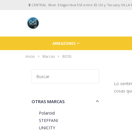
CENTRAL: Mcal. Estigarribia 953 entre EE.UU y Tacuary.VILLA
ARMAZONES
Inicio
Marcas
BOSS
Lo senti
cosas que
OTRAS MARCAS
Polaroid
STEFFANI
UNICITY