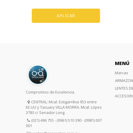
APLICAR
MENÚ
Marcas
ARMAZON
LENTES D
Compromiso de Excelencia
ACCESOR
CENTRAL: Mcal. Estigarribia 953 entre
EE.UU y Tacuary.VILLA MORRA: Mcal. López
3783 c/ Senador Long.
(021) 496 755 - (0961) 510 390 - (0981) 007
001