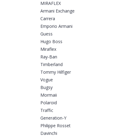
MIRAFLEX
Armani Exchange
Carrera
Emporio Armani
Guess
Hugo Boss
Miraflex
Ray-Ban
Timberland
Tommy Hilfiger
Vogue
Bugsy
Mormaii
Polaroid
Traffic
Generation-Y
Philippe Rosset
Davinchi