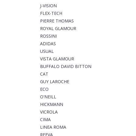
J-VISION
FLEX-TECH
PIERRE THOMAS
ROYAL GLAMOUR
ROSSINI
ADIDAS
USUAL
VISTA GLAMOUR
BUFFALO DAVID BITTON
CAT
GUY LAROCHE
ECO
O'NEILL
HICKMANN
VICROLA
CIMA
LINEA ROMA
REEVA